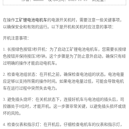
在操作
工矿锂电池电机车
的电源开关机时，需要注意一些关键事项，
以确保安全和有效的运行。以下是开机和关机时应注意的事项：
开机注意事项：
1.
长按绿色按钮
3
秒开机：为了启动工矿锂电池电机车，您需要长按绿
色按钮并保持按压
3
秒钟。这个步骤是为了防止意外启动，确保只有经
过明确的操作才能启动电机车。
2.
检查电池组状态：在开机之前，确保检查电池组的状态。电池电量
应足够以支持所需的操作时间。如果电池电量过低，可能会导致电机
车在运行过程中突然失去电力。
3.
避免插头烧坏：在关机状态下，连接好机车与电池组的插头后，司
控器处于
0
位时，才能开机。这一步骤非常关键，以避免插头损坏或烧
坏的风险。
4.
检查仪表和指示灯：在开机后，仔细检查电机车的仪表和指示灯，