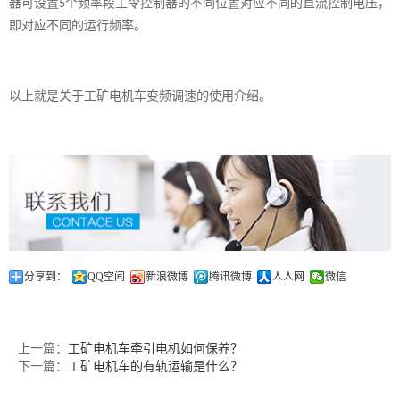
器可设置
个频率段主令控制器的不同位置对应不同的直流控制电压，
5
即对应不同的运行频率。
以上就是关于工矿电机车变频调速的使用介绍。
分享到：
QQ空间
新浪微博
腾讯微博
人人网
微信
上一篇：
工矿电机车牵引电机如何保养？
下一篇：
工矿电机车的有轨运输是什么？